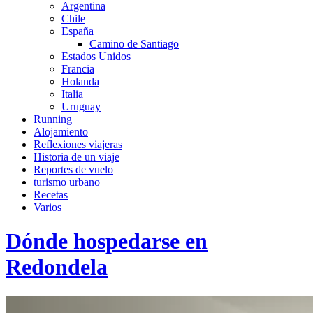
Argentina
Chile
España
Camino de Santiago
Estados Unidos
Francia
Holanda
Italia
Uruguay
Running
Alojamiento
Reflexiones viajeras
Historia de un viaje
Reportes de vuelo
turismo urbano
Recetas
Varios
Dónde hospedarse en
Redondela