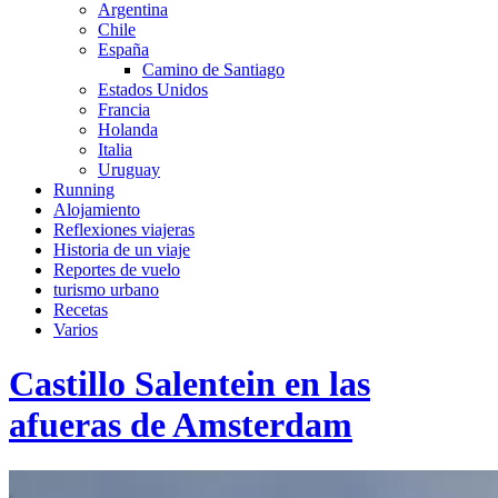
Argentina
Chile
España
Camino de Santiago
Estados Unidos
Francia
Holanda
Italia
Uruguay
Running
Alojamiento
Reflexiones viajeras
Historia de un viaje
Reportes de vuelo
turismo urbano
Recetas
Varios
Castillo Salentein en las
afueras de Amsterdam