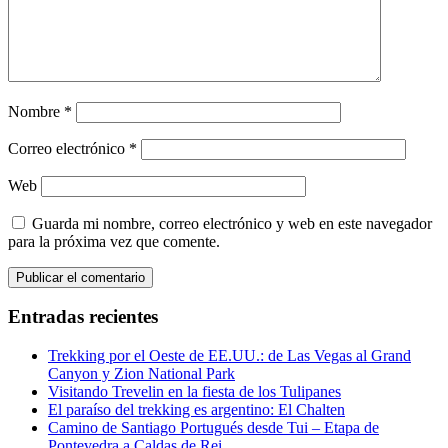
Nombre
*
Correo electrónico
*
Web
Guarda mi nombre, correo electrónico y web en este navegador
para la próxima vez que comente.
Entradas recientes
Trekking por el Oeste de EE.UU.: de Las Vegas al Grand
Canyon y Zion National Park
Visitando Trevelin en la fiesta de los Tulipanes
El paraíso del trekking es argentino: El Chalten
Camino de Santiago Portugués desde Tui – Etapa de
Pontevedra a Caldas de Rei