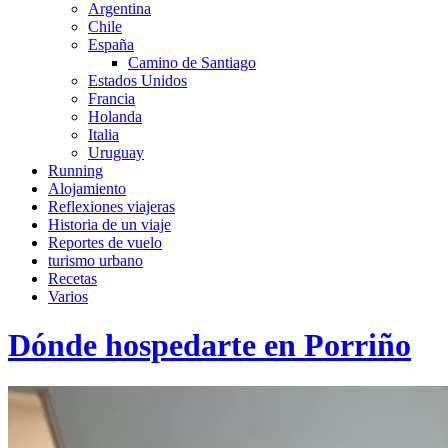
Argentina
Chile
España
Camino de Santiago
Estados Unidos
Francia
Holanda
Italia
Uruguay
Running
Alojamiento
Reflexiones viajeras
Historia de un viaje
Reportes de vuelo
turismo urbano
Recetas
Varios
Dónde hospedarte en Porriño