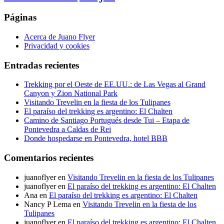
Páginas
Acerca de Juano Flyer
Privacidad y cookies
Entradas recientes
Trekking por el Oeste de EE.UU.: de Las Vegas al Grand
Canyon y Zion National Park
Visitando Trevelin en la fiesta de los Tulipanes
El paraíso del trekking es argentino: El Chalten
Camino de Santiago Portugués desde Tui – Etapa de
Pontevedra a Caldas de Rei
Donde hospedarse en Pontevedra, hotel BBB
Comentarios recientes
juanoflyer
en
Visitando Trevelin en la fiesta de los Tulipanes
juanoflyer
en
El paraíso del trekking es argentino: El Chalten
Ana
en
El paraíso del trekking es argentino: El Chalten
Nancy P Lema
en
Visitando Trevelin en la fiesta de los
Tulipanes
juanoflyer
en
El paraíso del trekking es argentino: El Chalten