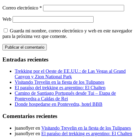
Correo electrónico
*
Web
Guarda mi nombre, correo electrónico y web en este navegador
para la próxima vez que comente.
Entradas recientes
Trekking por el Oeste de EE.UU.: de Las Vegas al Grand
Canyon y Zion National Park
Visitando Trevelin en la fiesta de los Tulipanes
El paraíso del trekking es argentino: El Chalten
Camino de Santiago Portugués desde Tui – Etapa de
Pontevedra a Caldas de Rei
Donde hospedarse en Pontevedra, hotel BBB
Comentarios recientes
juanoflyer
en
Visitando Trevelin en la fiesta de los Tulipanes
juanoflyer
en
El paraíso del trekking es argentino: El Chalten